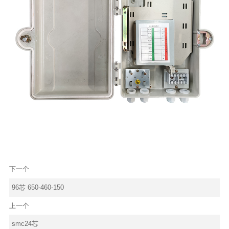
下一个
96芯 650-460-150
上一个
smc24芯