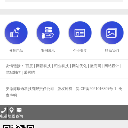
推荐产品
案例展示
企业资质
联系我们
友情链接：
百度
|
网新科技
|
诏业科技
|
网站优化
|
徽商网
|
网站设计
|
网站制作
|
采买吧
安徽海瑞通科技有限责任公司 版权所有
皖ICP备2021016897号-1
免
责声明
电话
地图
咨询